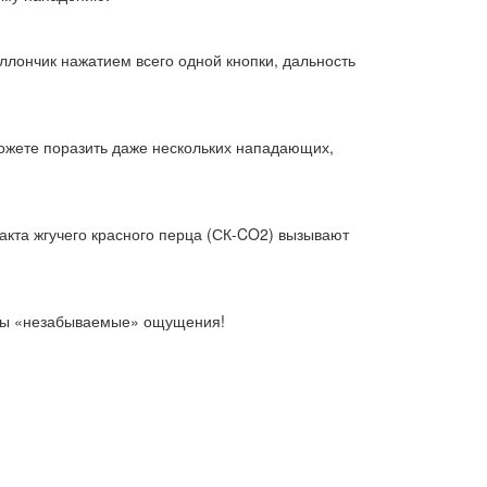
аллончик нажатием всего одной кнопки, дальность
можете поразить даже нескольких нападающих,
акта жгучего красного перца (СК-CO2) вызывают
ваны «незабываемые» ощущения!