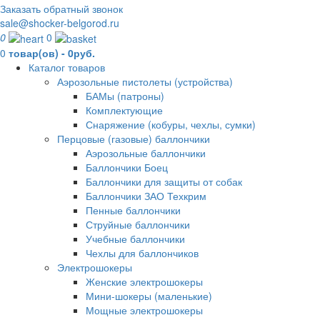
Заказать обратный звонок
sale@shocker-belgorod.ru
0
0
0
товар(ов) - 0руб.
Каталог товаров
Аэрозольные пистолеты (устройства)
БАМы (патроны)
Комплектующие
Снаряжение (кобуры, чехлы, сумки)
Перцовые (газовые) баллончики
Аэрозольные баллончики
Баллончики Боец
Баллончики для защиты от собак
Баллончики ЗАО Техкрим
Пенные баллончики
Струйные баллончики
Учебные баллончики
Чехлы для баллончиков
Электрошокеры
Женские электрошокеры
Мини-шокеры (маленькие)
Мощные электрошокеры