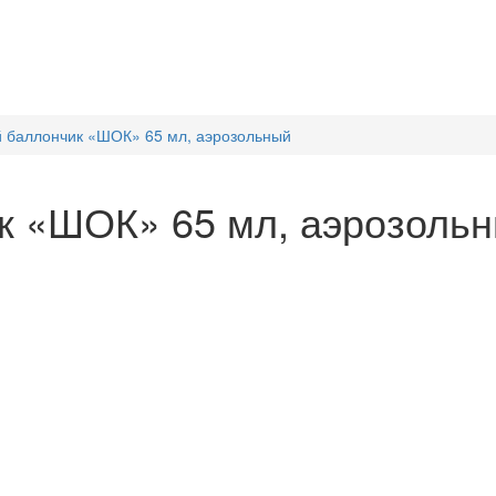
 баллончик «ШОК» 65 мл, аэрозольный
к «ШОК» 65 мл, аэрозоль