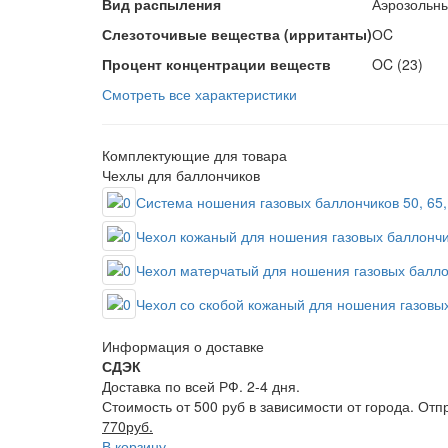
Вид распыления
Аэрозольн
Слезоточивые вещества (ирританты)
ОC
Процент концентрации веществ
OC (23)
Смотреть все характеристики
Комплектующие для товара
Чехлы для баллончиков
Система ношения газовых баллончиков 50, 65,
Чехол кожаный для ношения газовых баллончик
Чехол матерчатый для ношения газовых баллон
Чехол со скобой кожаный для ношения газовых
Информация о доставке
СДЭК
Доставка по всей РФ. 2-4 дня.
Стоимость от 500 руб в зависимости от города. Отп
770руб.
В корзину