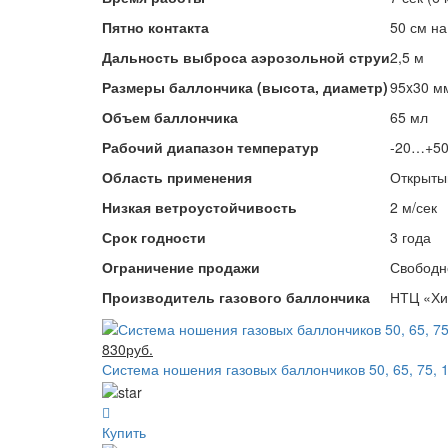
Пятно контакта
50 см на
Дальность выброса аэрозольной струи
2,5 м
Размеры баллончика (высота, диаметр)
95x30 м
Объем баллончика
65 мл
Рабочий диапазон температур
-20…+50
Область применения
Открыты
Низкая ветроустойчивость
2 м/сек
Срок годности
3 года
Ограничение продажи
Свободн
Производитель газового баллончика
НТЦ «Хи
830руб.
Система ношения газовых баллончиков 50, 65, 75, 
Купить