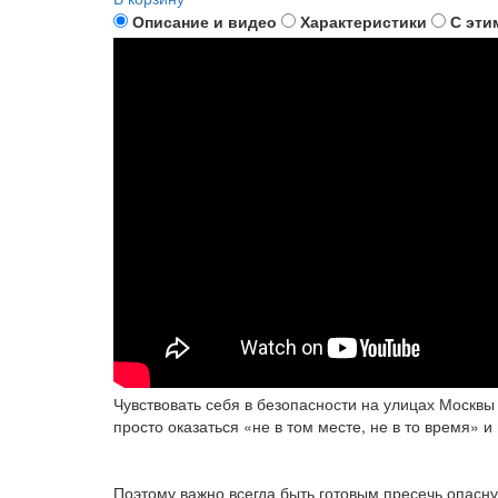
Описание и видео
Характеристики
С эти
Чувствовать себя в безопасности на улицах Москвы 
просто оказаться «не в том месте, не в то время» 
Поэтому важно всегда быть готовым пресечь опасн