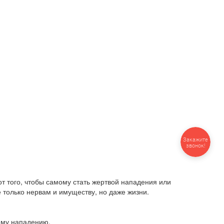
Закажите
звонок!
от того, чтобы самому стать жертвой нападения или
е только нервам и имуществу, но даже жизни.
ему нападению.