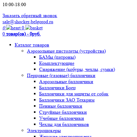
10:00-18:00
Заказать обратный звонок
sale@shocker-belgorod.ru
0
0
0
товар(ов) - 0руб.
Каталог товаров
Аэрозольные пистолеты (устройства)
БАМы (патроны)
Комплектующие
Снаряжение (кобуры, чехлы, сумки)
Перцовые (газовые) баллончики
Аэрозольные баллончики
Баллончики Боец
Баллончики для защиты от собак
Баллончики ЗАО Техкрим
Пенные баллончики
Струйные баллончики
Учебные баллончики
Чехлы для баллончиков
Электрошокеры
Женские электрошокеры