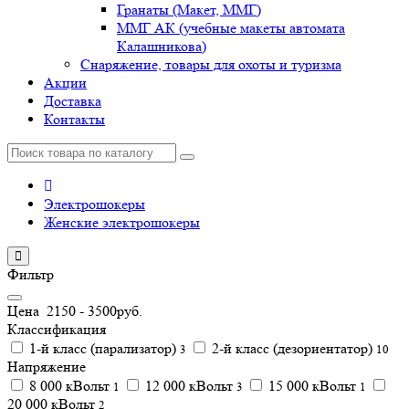
Гранаты (Макет, ММГ)
ММГ АК (учебные макеты автомата
Калашникова)
Снаряжение, товары для охоты и туризма
Акции
Доставка
Контакты
Электрошокеры
Женские электрошокеры
Фильтр
Цена
2150
-
3500
руб.
Классификация
1-й класс (парализатор)
2-й класс (дезориентатор)
3
10
Напряжение
8 000 кВольт
12 000 кВольт
15 000 кВольт
1
3
1
20 000 кВольт
2