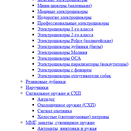
Мини-шокеры (маленькие)
Мощные электрошокеры
Недорогие электрошокеры
Профессиональные электрошокеры
Электрошокеры 1-го класса
Электрошокеры 2-го класса
Электрошокеры Police (полицейские)
Электрошокеры дубинки (биты)
Электрошокеры Молния
Электрошокеры ОСА
Электрошокеры парализаторы (нокаутаторы)
Электрошокеры с фонарем
Электрошокеры-отпугиватели собак
Резиновые дубинки
Наручники
Сигнальное оружие и СХП
Антидог
Охолощенное оружие (СХП)
Сигнал охотника
Холостые (светошумовые) патроны
ММГ, макеты, сувенирное оружие
Автоматы, винтовки и ружья