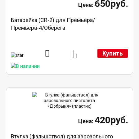
650руб.
Батарейка (CR-2) для Премьера/
Премьера-4/Оберега
Купить
420руб.
Втулка (фальшствол) для аэрозольного