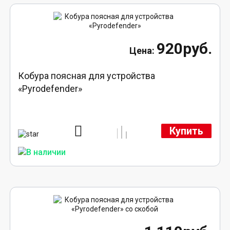
920руб.
Кобура поясная для устройства
«Pyrodefender»
Купить