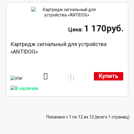
1 170руб.
Картридж сигнальный для устройства
«ANTIDOG»
Купить
Показано с 1 по 12 из 12 (всего 1 страниц)