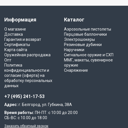
Информация
Каталог
О магазине
Аэрозольные пистолеты
Доставка
Перцовые баллончики
Гарантия и возврат
Электрошокеры
Сертификаты
Резиновые дубинки
Карта сайта
Наручники
Оружейная распродажа
Сигнальное оружие и СХП
Опт
ММГ, макеты, сувенирное
Политика
оружие
конфиденциальности и
Снаряжение
согласие (оферта) на
обработку персональных
данных
+7 (495) 241-17-53
Адрес:
г. Белгород, ул. Губкина, 38А
Время работы:
ПН-ПТ: с 10:00 до 20:00
СБ-ВС: с 10.00 до 18.00
Заказать обратный звонок