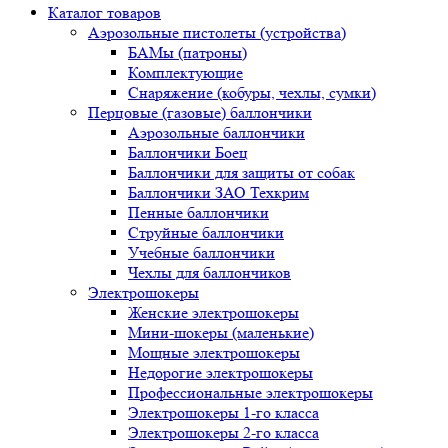
Каталог товаров
Аэрозольные пистолеты (устройства)
БАМы (патроны)
Комплектующие
Снаряжение (кобуры, чехлы, сумки)
Перцовые (газовые) баллончики
Аэрозольные баллончики
Баллончики Боец
Баллончики для защиты от собак
Баллончики ЗАО Техкрим
Пенные баллончики
Струйные баллончики
Учебные баллончики
Чехлы для баллончиков
Электрошокеры
Женские электрошокеры
Мини-шокеры (маленькие)
Мощные электрошокеры
Недорогие электрошокеры
Профессиональные электрошокеры
Электрошокеры 1-го класса
Электрошокеры 2-го класса