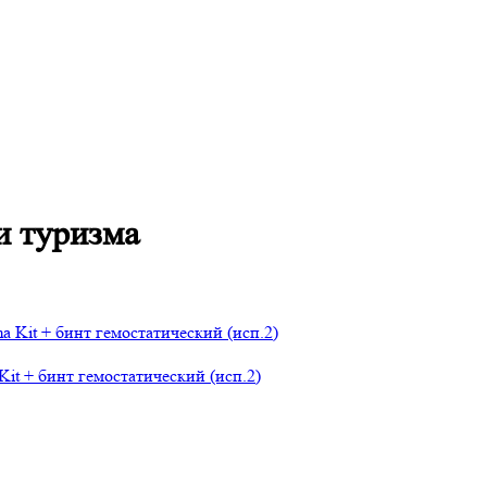
и туризма
it + бинт гемостатический (исп.2)