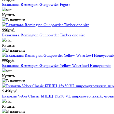
Балаклава Remington Gunpowder Figure
Купить
990руб.
Балаклава Remington Gunpowder Timber one size
Купить
990руб.
Балаклава Remington Gunpowder Yellow Waterfowl Honeycombs
Купить
5 450руб.
Бинокль Veber Classic БПШЦ 15x50 VL широкоугольный, черн
Купить