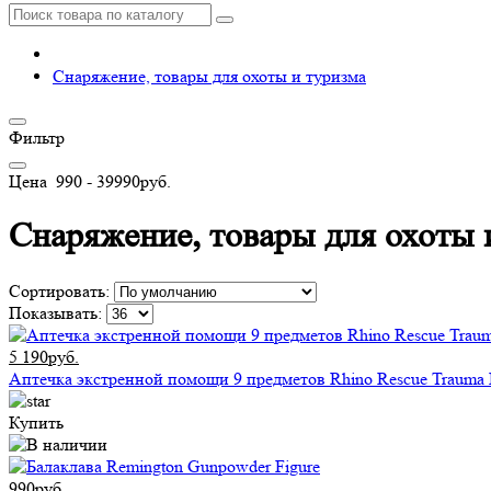
Снаряжение, товары для охоты и туризма
Фильтр
Цена
990
-
39990
руб.
Снаряжение, товары для охоты 
Сортировать:
Показывать:
5 190руб.
Аптечка экстренной помощи 9 предметов Rhino Rescue Trauma K
Купить
990руб.