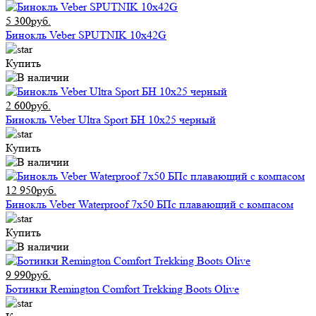
5 300руб.
Бинокль Veber SPUTNIK 10х42G
Купить
2 600руб.
Бинокль Veber Ultra Sport БН 10x25 черный
Купить
12 950руб.
Бинокль Veber Waterproof 7x50 БПс плавающий с компасом
Купить
9 990руб.
Ботинки Remington Comfort Trekking Boots Olive