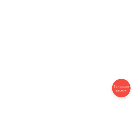
Закажите
звонок!