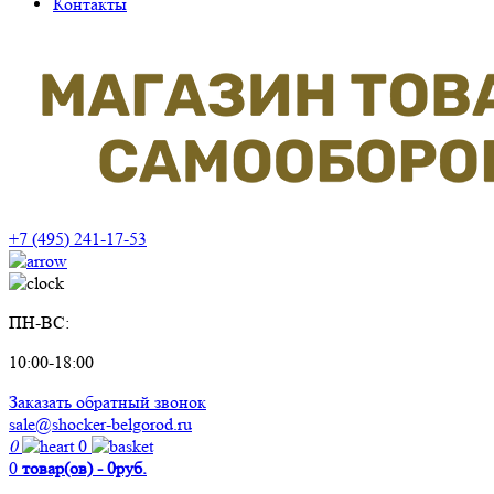
Контакты
+7 (495) 241-17-53
ПН-ВС:
10:00-18:00
Заказать обратный звонок
sale@shocker-belgorod.ru
0
0
0
товар(ов) - 0руб.