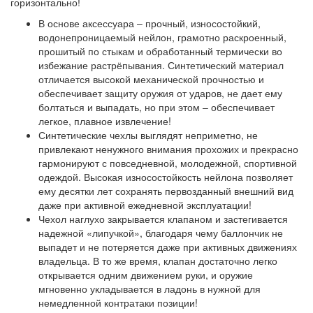
горизонтально!
В основе аксессуара – прочный, износостойкий,
водонепроницаемый нейлон, грамотно раскроенный,
прошитый по стыкам и обработанный термически во
избежание растрёпывания. Синтетический материал
отличается высокой механической прочностью и
обеспечивает защиту оружия от ударов, не дает ему
болтаться и выпадать, но при этом – обеспечивает
легкое, плавное извлечение!
Синтетические чехлы выглядят неприметно, не
привлекают ненужного внимания прохожих и прекрасно
гармонируют с повседневной, молодежной, спортивной
одеждой. Высокая износостойкость нейлона позволяет
ему десятки лет сохранять первозданный внешний вид
даже при активной ежедневной эксплуатации!
Чехол наглухо закрывается клапаном и застегивается
надежной «липучкой», благодаря чему баллончик не
выпадет и не потеряется даже при активных движениях
владельца. В то же время, клапан достаточно легко
открывается одним движением руки, и оружие
мгновенно укладывается в ладонь в нужной для
немедленной контратаки позиции!