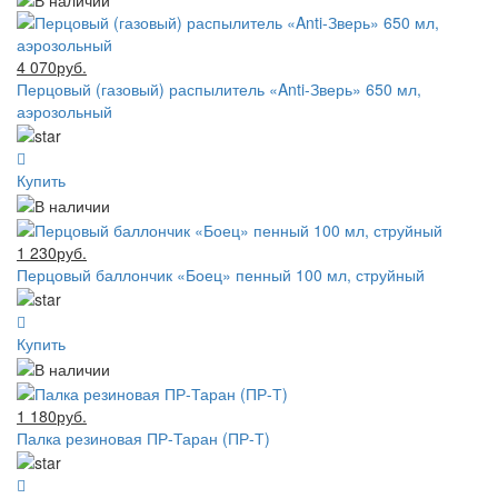
4 070руб.
Перцовый (газовый) распылитель «Anti-Зверь» 650 мл,
аэрозольный
Купить
1 230руб.
Перцовый баллончик «Боец» пенный 100 мл, струйный
Купить
1 180руб.
Палка резиновая ПР-Таран (ПР-Т)