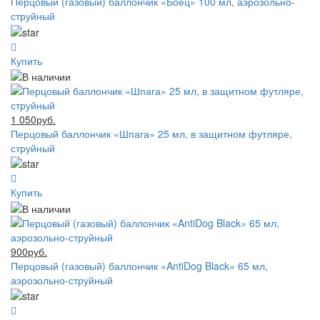
Перцовый (газовый) баллончик «Боец» 100 мл, аэрозольно-
струйный
Купить
1 050руб.
Перцовый баллончик «Шпага» 25 мл, в защитном футляре,
струйный
Купить
900руб.
Перцовый (газовый) баллончик «AntiDog Black» 65 мл,
аэрозольно-струйный