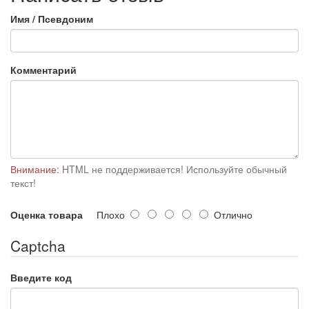
Имя / Псевдоним
Комментарий
Внимание:
HTML не поддерживается! Используйте обычный
текст!
Оценка товара
Плохо
Отлично
Captcha
Введите код