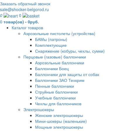
Заказать обратный звонок
sale@shocker-belgorod.ru
0
0
0
товар(ов) - 0руб.
Каталог товаров
Аэрозольные пистолеты (устройства)
БАМы (патроны)
Комплектующие
Снаряжение (кобуры, чехлы, сумки)
Перцовые (газовые) баллончики
Аэрозольные баллончики
Баллончики Боец
Баллончики для защиты от собак
Баллончики ЗАО Техкрим
Пенные баллончики
Струйные баллончики
Учебные баллончики
Чехлы для баллончиков
Электрошокеры
Женские электрошокеры
Мини-шокеры (маленькие)
Мощные электрошокеры