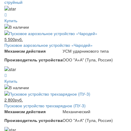
струйный
Купить
5 500руб.
Пусковое аэрозольное устройство «Чародей»
Механизм действия
УСМ ударникового типа
Производитель устройства
ООО "А+А" (Тула, Россия)
Купить
2 800руб.
Пусковое устройство трехзарядное (ПУ-3)
Механизм действия
Механический
Производитель устройства
ООО "А+А" (Тула, Россия)