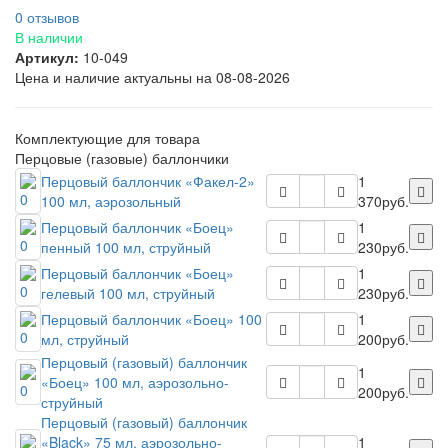
0 отзывов
В наличии
Артикул:
10-049
Цена и наличие актуальны на 08-08-2026
Комплектующие для товара
Перцовые (газовые) баллончики
Перцовый баллончик «Факел-2»
1
100 мл, аэрозольный
370руб.
Перцовый баллончик «Боец»
1
пенный 100 мл, струйный
230руб.
Перцовый баллончик «Боец»
1
гелевый 100 мл, струйный
230руб.
Перцовый баллончик «Боец» 100
1
мл, струйный
200руб.
Перцовый (газовый) баллончик
1
«Боец» 100 мл, аэрозольно-
200руб.
струйный
Перцовый (газовый) баллончик
«Black» 75 мл, аэрозольно-
1