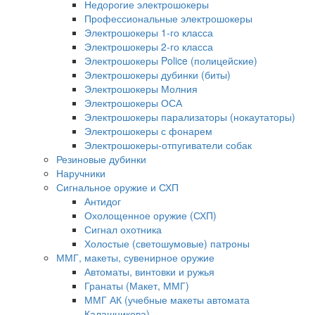
Недорогие электрошокеры
Профессиональные электрошокеры
Электрошокеры 1-го класса
Электрошокеры 2-го класса
Электрошокеры Police (полицейские)
Электрошокеры дубинки (биты)
Электрошокеры Молния
Электрошокеры ОСА
Электрошокеры парализаторы (нокаутаторы)
Электрошокеры с фонарем
Электрошокеры-отпугиватели собак
Резиновые дубинки
Наручники
Сигнальное оружие и СХП
Антидог
Охолощенное оружие (СХП)
Сигнал охотника
Холостые (светошумовые) патроны
ММГ, макеты, сувенирное оружие
Автоматы, винтовки и ружья
Гранаты (Макет, ММГ)
ММГ АК (учебные макеты автомата
Калашникова)