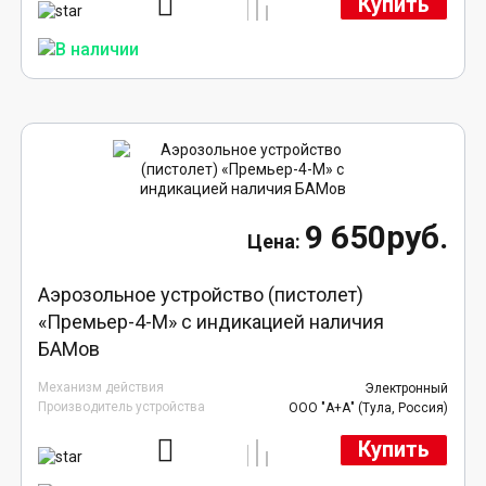
Купить
9 650руб.
Аэрозольное устройство (пистолет)
«Премьер-4-М» с индикацией наличия
БАМов
Механизм действия
Электронный
Производитель устройства
ООО "А+А" (Тула, Россия)
Купить