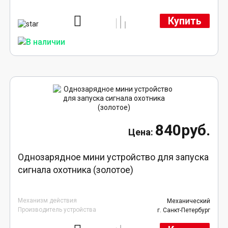
Купить
840руб.
Однозарядное мини устройство для запуска
сигнала охотника (золотое)
Механизм действия
Механический
Производитель устройства
г. Санкт-Петербург