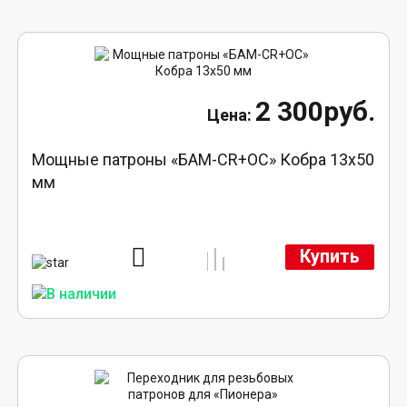
2 300руб.
Мощные патроны «БАМ-CR+ОС» Кобра 13х50
мм
Купить