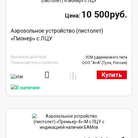
10 500руб.
Аэрозольное устройство (пистолет)
«Пионер» с ЛЦУ
Механизм действия
УСМ ударникового типа
Производитель устройства
ООО "А+А" (Тула, Россия)
Купить