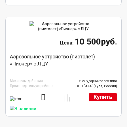
10 500руб.
Аэрозольное устройство (пистолет)
«Пионер» с ЛЦУ
Механизм действия
УСМ ударникового типа
Производитель устройства
ООО "А+А" (Тула, Россия)
Купить