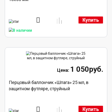
Купить
1 050руб.
Перцовый баллончик «Шпага» 25 мл, в
защитном футляре, струйный
Купить