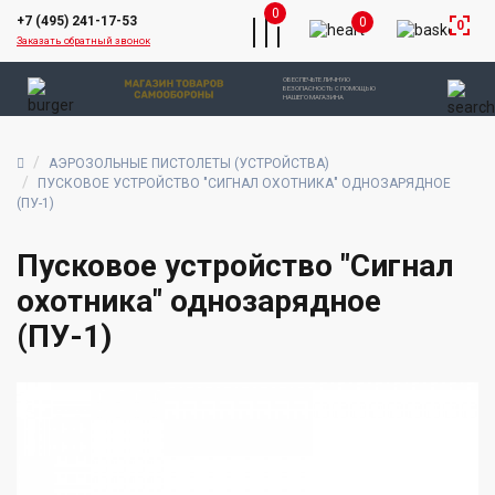
0
+7 (495) 241-17-53
0
0
Заказать обратный звонок
ОБЕСПЕЧЬТЕ ЛИЧНУЮ
БЕЗОПАСНОСТЬ С ПОМОЩЬЮ
НАШЕГО МАГАЗИНА
АЭРОЗОЛЬНЫЕ ПИСТОЛЕТЫ (УСТРОЙСТВА)
ПУСКОВОЕ УСТРОЙСТВО "СИГНАЛ ОХОТНИКА" ОДНОЗАРЯДНОЕ
(ПУ-1)
Пусковое устройство "Сигнал
охотника" однозарядное
(ПУ-1)