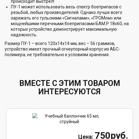
происходит выстрел!
ПУ-1 может использовать весь спектр боеприпасов с
резьбой, любых производителей. Однако лучше всего
заряжать его тульскими «Сигналами», «ГРОМом» или
мощнейшими перечными боеприпасами БАМ.Р 18х60, на
которых устройство демонстрирует максимальную
надежность.
Размер ПУ-1 – всего 120х14х14 мм, вес – 56 граммов,
устройство имеет прочный огнеупорный корпус из АБС-
полимера, не требовательно к условиям хранения.
ВМЕСТЕ С ЭТИМ ТОВАРОМ
ИНТЕРЕСУЮТСЯ
750руб.