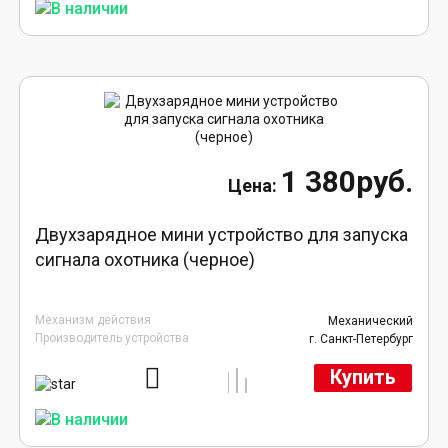
1 380руб.
Двухзарядное мини устройство для запуска
сигнала охотника (черное)
Механизм действия
Механический
Производитель устройства
г. Санкт-Петербург
Купить