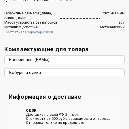
Цена и наличие актуальны на 08-08-2026
Габаритные размеры (длина,
120х14х14 мм
высота, ширина)
Масса устройства без патронов
30 г
Механизм действия
Механический
Смотреть все характеристики
Комплектующие для товара
Боеприпасы (БАМы)
Кобуры и сумки
Информация о доставке
СДЭК
Доставка по всей РФ. 2-4 дня.
Стоимость от 500 руб в зависимости от города.
Отправка только по предоплате