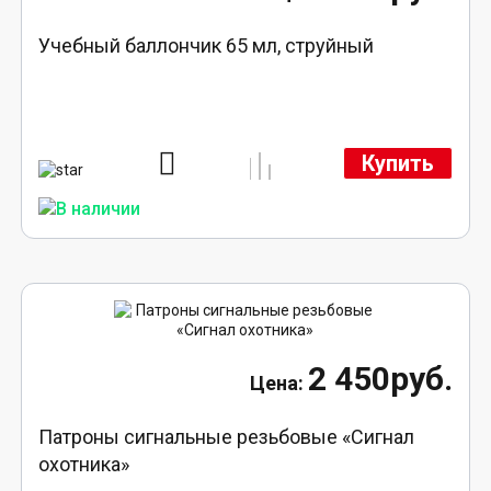
Учебный баллончик 65 мл, струйный
Купить
2 450руб.
Патроны сигнальные резьбовые «Сигнал
охотника»