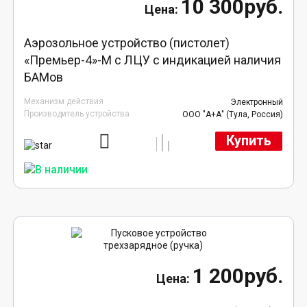
10 300руб.
Аэрозольное устройство (пистолет)
«Премьер-4»-М с ЛЦУ с индикацией наличия
БАМов
Механизм действия
Электронный
Производитель устройства
ООО "А+А" (Тула, Россия)
Купить
1 200руб.