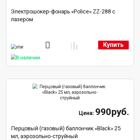
Электрошокер-фонарь «Police» ZZ-288 с
лазером
Купить
990руб.
Перцовый (газовый) баллончик «Black» 25
мл, аэрозольно-струйный