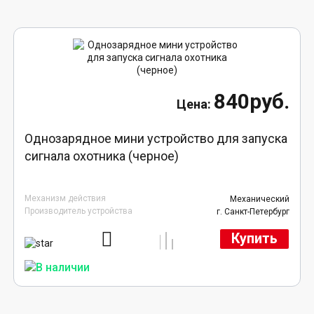
840руб.
Однозарядное мини устройство для запуска
сигнала охотника (черное)
Механизм действия
Механический
Производитель устройства
г. Санкт-Петербург
Купить