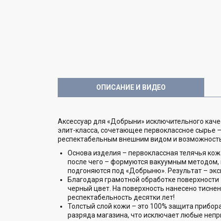
ОПИСАНИЕ И ВИДЕО
Аксессуар для «Добрыни» исключительного качес
элит-класса, сочетающее первоклассное сырье –
респектабельным внешним видом и возможност
Основа изделия – первоклассная телячья кож
после чего – формуются вакуумным методом,
подгоняются под «Добрыню». Результат – экс
Благодаря грамотной обработке поверхности
черный цвет. На поверхность нанесено тиснен
респектабельность десятки лет!
Толстый слой кожи – это 100% защита прибора 
разряда магазина, что исключает любые непр