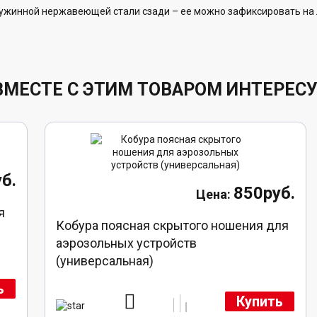
ужинной нержавеющей стали сзади – ее можно зафиксировать на л
ВМЕСТЕ С ЭТИМ ТОВАРОМ ИНТЕРЕС
б.
850руб.
я
Кобура поясная скрытого ношения для
аэрозольных устройств
(универсальная)
ь
Купить