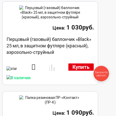
1 030руб.
Перцовый (газовый) баллончик «Black»
25 мл, в защитном футляре (красный),
аэрозольно-струйный
Купить
Закажите
звонок!
1 090руб.