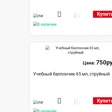
Купит
750ру
Учебный баллончик 65 мл, струйный
Купит