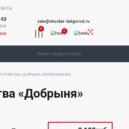
ТАКТЫ
-53
sale@shocker-belgorod.ru
8:00
0
0
0
онок
УСТРОЙСТВА «ДОБРЫНЯ» (ФОРМОВАННАЯ)
ства «Добрыня»