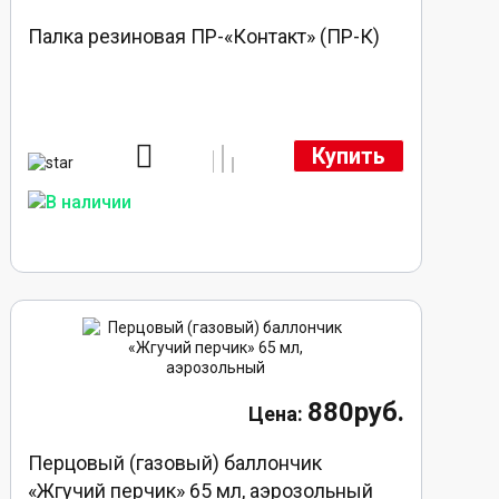
Палка резиновая ПР-«Контакт» (ПР-К)
Купить
880руб.
Перцовый (газовый) баллончик
«Жгучий перчик» 65 мл, аэрозольный