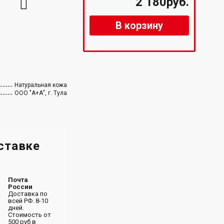
2 180руб.
В корзину
Натуральная кожа
ООО "А+А", г. Тула
ставке
Почта
России
Доставка по
всей РФ. 8-10
дней.
Стоимость от
500 руб в