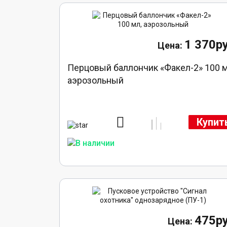
1 370ру
Перцовый баллончик «Факел-2» 100 м
аэрозольный
Купит
475ру