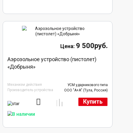
9 500руб.
Аэрозольное устройство (пистолет)
«Добрыня»
Механизм действия
УСМ ударникового типа
Производитель устройства
ООО "А+А" (Тула, Россия)
Купить