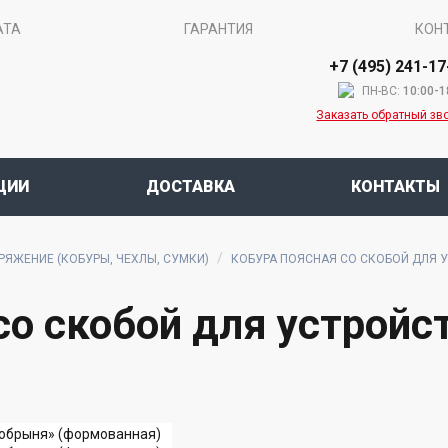
АТА
ГАРАНТИЯ
КОН
+7 (495) 241-17
ПН-ВС:
10:00-1
Заказать обратный зв
ЦИИ
ДОСТАВКА
КОНТАКТЫ
РЯЖЕНИЕ (КОБУРЫ, ЧЕХЛЫ, СУМКИ)
КОБУРА ПОЯСНАЯ СО СКОБОЙ ДЛЯ 
со скобой для устрой