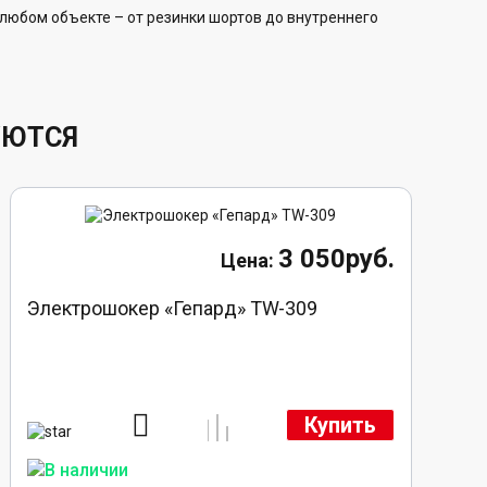
юбом объекте – от резинки шортов до внутреннего
УЮТСЯ
3 050руб.
Электрошокер «Гепард» TW-309
Купить